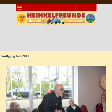
Direkt zum Seiteninhalt
Menü überspringen
Wolfgang Geb 2017