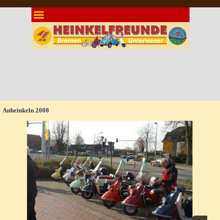
Direkt zum Seiteninhalt
Menü überspringen
Anheinkeln 2008