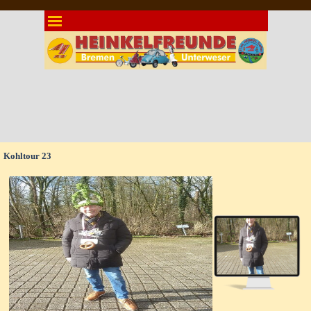
Direkt zum Seiteninhalt
Menü überspringen
Kohltour 23