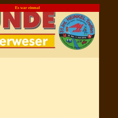
Es war einmal
▼