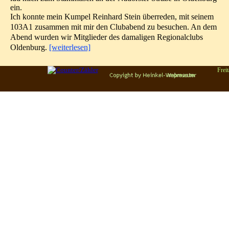
ein.
Ich konnte mein Kumpel Reinhard Stein überreden, mit seinem
103A1 zusammen mit mir den Clubabend zu besuchen. An dem
Abend wurden wir Mitglieder des damaligen Regionalclubs
Oldenburg.
[weiterlesen]
Frei
Zurück zum Seiteninhalt