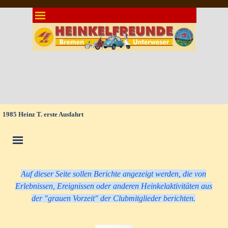
Direkt zum Seiteninhalt
Menü überspringen
1985 Heinz T. erste Ausfahrt
Menü überspringen
Auf dieser Seite sollen Berichte angezeigt werden, die von
Erlebnissen, Ereignissen oder anderen Heinkelaktivitäten aus
der "grauen Vorzeit" der Clubmitglieder berichten.