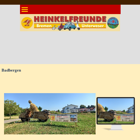
Direkt zum Seiteninhalt
Menü überspringen
Badbergen