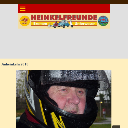
Direkt zum Seiteninhalt
Menü überspringen
Anheinkeln 2018