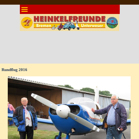
Direkt zum Seiteninhalt
Menü überspringen
Rundflug 2016