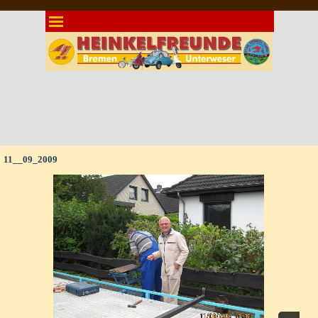
Direkt zum Seiteninhalt
Menü überspringen
11__09_2009