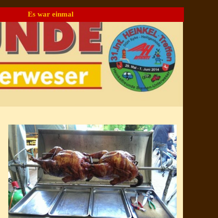
Es war einmal
▼