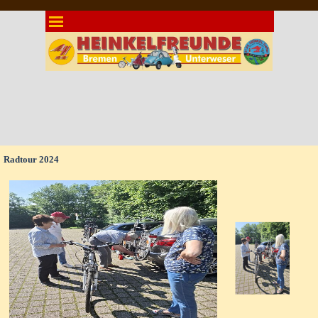
Direkt zum Seiteninhalt
Menü überspringen
Radtour 2024