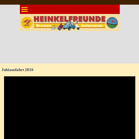
Direkt zum Seiteninhalt
Menü überspringen
Jubiausfahrt 2016