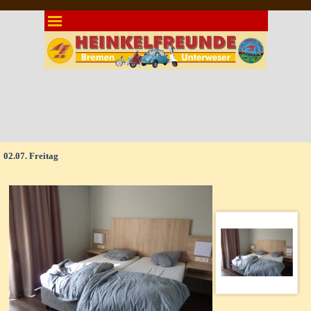
Direkt zum Seiteninhalt
Menü überspringen
02.07. Freitag