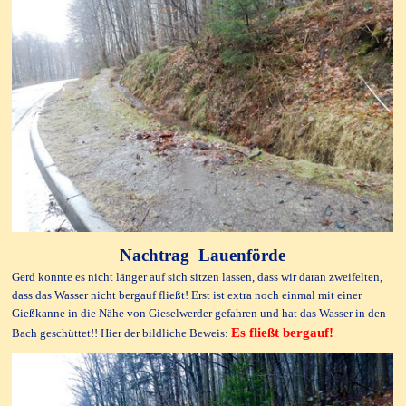
Nachtrag Lauenförde
Gerd konnte es nicht länger auf sich sitzen lassen, dass wir daran zweifelten,
dass das Wasser nicht bergauf fließt! Erst ist extra noch einmal mit einer
Gießkanne in die Nähe von Gieselwerder gefahren und hat das Wasser in den
Es fließt bergauf!
Bach geschüttet!! Hier der bildliche Beweis: