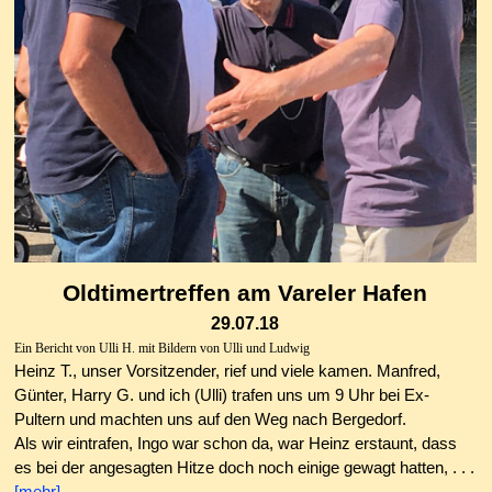
Oldtimertreffen am Vareler Hafen
29.07.18
Ein Bericht von Ulli H. mit Bildern von Ulli und Ludwig
Heinz T., unser Vorsitzender, rief und viele kamen. Manfred,
Günter, Harry G. und ich (Ulli) trafen uns um 9 Uhr bei Ex-
Pultern und machten uns auf den Weg nach Bergedorf.
Als wir eintrafen, Ingo war schon da, war Heinz erstaunt, dass
es bei der angesagten Hitze doch noch einige gewagt hatten, . . .