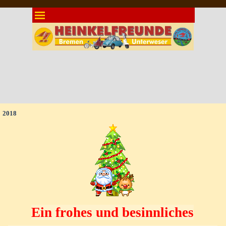
Direkt zum Seiteninhalt
Menü überspringen
2018
Ein frohes und besinnliches