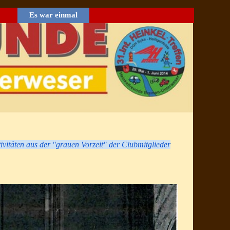
Es war einmal
▼
tivitäten aus der "grauen Vorzeit" der Clubmitglieder