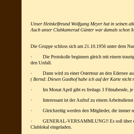
Unser Heinkelfreund Wolfgang Meyer hat in seinen al
Auch unser Clubkamerad Günter war damals schon Mit
Die Gruppe schloss sich am 21.10.1956 unter dem N
·
Die Protokolle beginnen gleich mit einem traur
den Unfall.
·
Dann wird zu einer Ostertour an den Edersee au
( Bernd: Diesen Gasthof habe ich auf der Karte nicht 
·
Im Monat April gibt es freitags 3 Filmabende, je
·
Interessant ist der Aufruf zu einem Arbeitsdienst
·
Gleichzeitig werden den Mitglieder, die immer n
·
GENERAL-VERSAMMLUNG!! Es soll über die Aufl
Clublokal eingeladen.