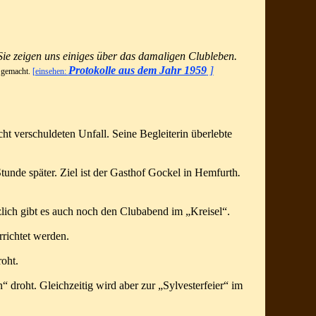
Sie zeigen uns einiges über das damaligen Clubleben.
Protokolle aus dem Jahr 1959
]
 gemacht.
[einsehen:
cht
verschuldeten Unfall. Seine Begleiterin überlebte
unde später. Ziel ist der Gasthof Gockel in Hemfurth
.
tzlich gibt es auch noch den Clubabend im „Kreisel“.
rrichtet werden.
oht.
“ droht.
Gleichzeitig wird aber zur „Sylvesterfeier“ im