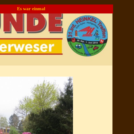
Es war einmal
▼