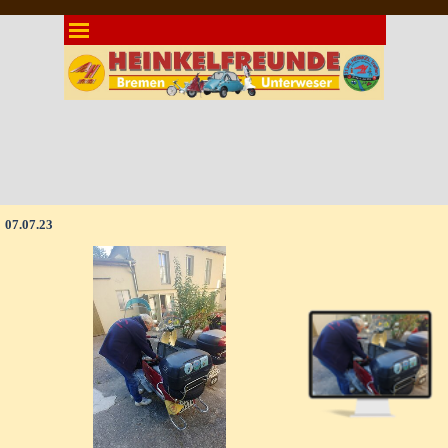
Direkt zum Seiteninhalt
Menü überspringen
07.07.23