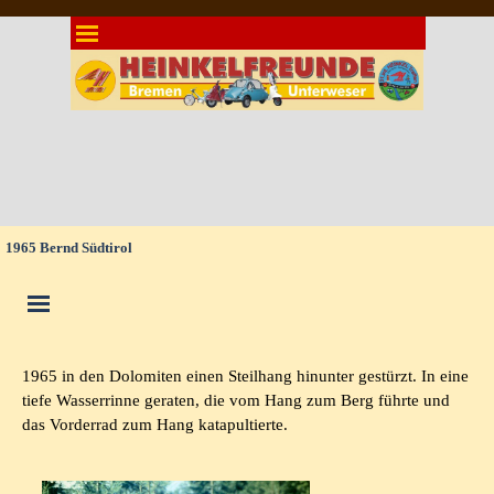
Direkt zum Seiteninhalt
Menü überspringen
1965 Bernd Südtirol
Menü überspringen
1965 in den Dolomiten einen Steilhang hinunter gestürzt. In eine
tiefe Wasserrinne geraten, die vom Hang zum Berg führte und
das Vorderrad zum Hang katapultierte.