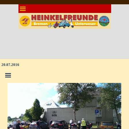
Direkt zum Seiteninhalt
Menü überspringen
20.07.2016
Menü überspringen