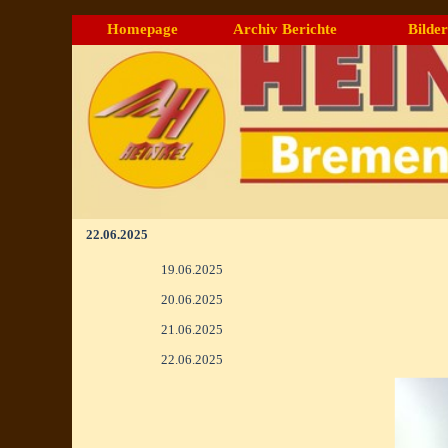
Direkt zum Seiteninhalt
Homepage
Archiv Berichte
Bilder
▼
22.06.2025
Menü überspringen
19.06.2025
20.06.2025
21.06.2025
22.06.2025