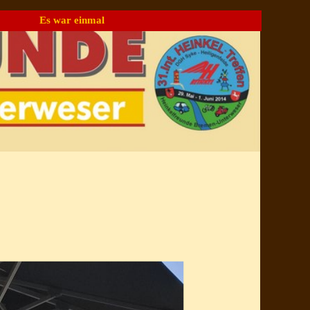
Es war einmal
▼