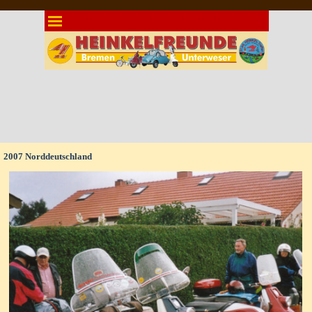
Direkt zum Seiteninhalt
Menü überspringen
2007 Norddeutschland