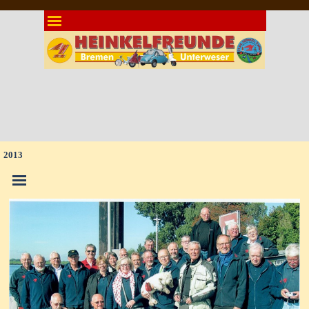
Direkt zum Seiteninhalt
Menü überspringen
2013
Menü überspringen