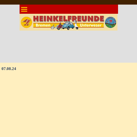
Direkt zum Seiteninhalt
Menü überspringen
07.08.24