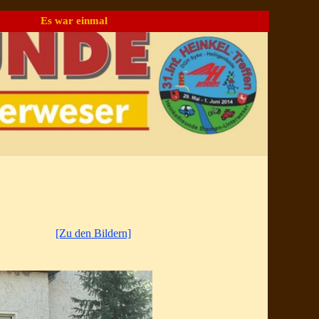
Es war einmal
▼
[Zu den Bildern]