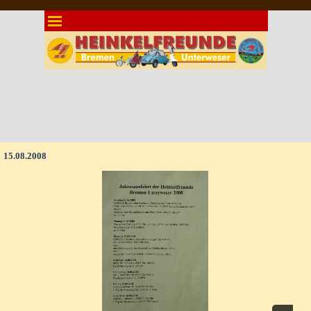
Direkt zum Seiteninhalt
Menü überspringen
15.08.2008