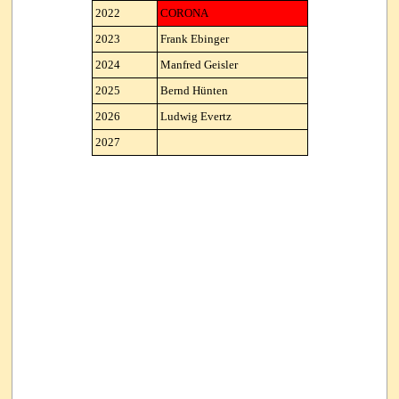
2022
CORONA
2023
Frank Ebinger
2024
Manfred Geisler
2025
Bernd Hünten
2026
Ludwig Evertz
2027