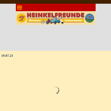
Direkt zum Seiteninhalt
Menü überspringen
19.07.25