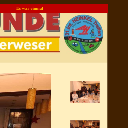
Es war einmal
▼