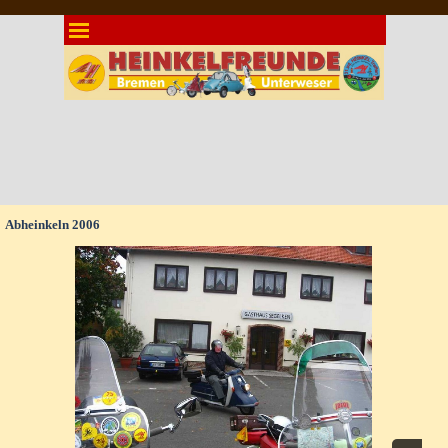
Direkt zum Seiteninhalt
Menü überspringen
Abheinkeln 2006