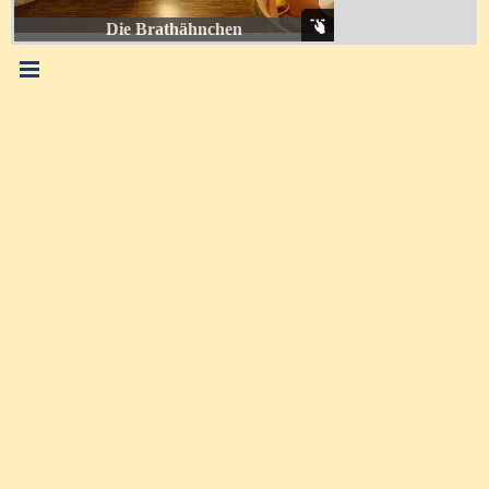
Die Brathähnchen
Menü überspringen