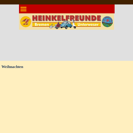
Direkt zum Seiteninhalt
Menü überspringen
Weihnachten