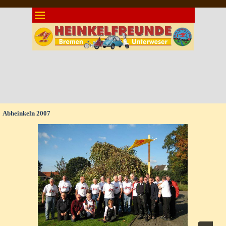
Direkt zum Seiteninhalt
Menü überspringen
Abheinkeln 2007