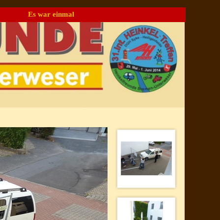
Es war einmal
▼