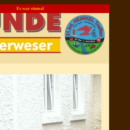
Es war einmal
▼