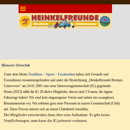
Direkt zum Seiteninhalt
Menü überspringen
Historie Ortsclub
Unter dem Motto
Tradition – Sport – Faszination
haben sich Freunde und
Freundinnen zusammengefunden und unter der Bezeichnung „Heinkelfreunde Bremen-
Unterweser" am 24.01.2001 eine neue Interessengemeinschaft (IG) gegründet.
Heute (2023) zählt die IG 28 aktive Mitglieder, davon sind 2 Frauen, die eigene
Fahrzeuge haben!
Wir sind kein eingetragener Verein und ziehen ein zwangloses
Beisammensein vor. Wir nehmen gern neue Personen in unsere Gemeinschaft (Club)
auf. Diese Person müsste sich an einem Clubabend vorstellen.
Die Mitglieder entscheiden dann über eine Aufnahme. Es gibt keine
Verpflichtungen, man kann die IG jederzeit verlassen.