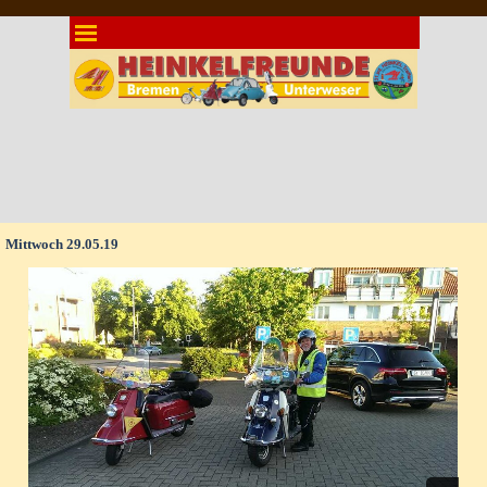
Direkt zum Seiteninhalt
Menü überspringen
Mittwoch 29.05.19