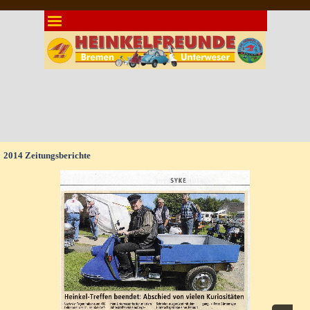
Direkt zum Seiteninhalt
Menü überspringen
2014 Zeitungsberichte