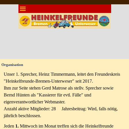
Direkt zum Seiteninhalt
Menü überspringen
Organisation
Unser 1. Sprecher, Heinz Timmermann, leitet den Freundeskreis
"Heinkelfreunde-Bremen-Unterweser" seit 2017.
Ihm zur Seite stehen Gerd Matrose als stellv. Sprecher sowie
Bernd Hünten als "Kassierer für evtl. Fälle" und
eigenverantwortlicher Webmaster.
Anzahl aktive Mitglieder: 28 Jahresbeitrag: Wird, falls nötig,
jährlich beschlossen.
Jeden
1.
Mittwoch im Monat treffen sich die Heinkelfreunde