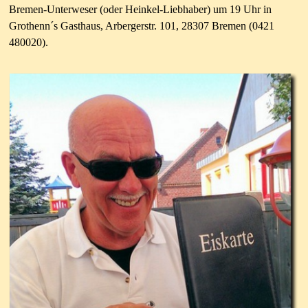
Bremen-Unterweser (oder Heinkel-Liebhaber) um 19 Uhr in
Grothenn´s Gasthaus, Arbergerstr. 101, 28307 Bremen (0421
480020).
1. Sprecher und Ansprechpartner: Heinz T.