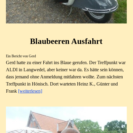
Blaubeeren Ausfahrt
Ein Bericht von Gerd
Gerd hatte zu einer Fahrt ins Blaue
gerufen
. Der Treffpunkt war
ALDI in Langwedel, aber keiner war da. Es hätte sein können,
dass jemand ohne Anmeldung mitfahren wollte. Zum nächsten
Treffpunkt in Hönisch. Dort warteten Heinz K., Günter und
Frank
[weiterlesen]