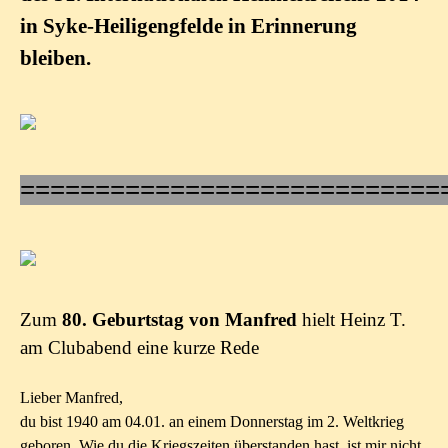
in Syke-Heiligengfelde in Erinnerung
bleiben.
============================
Zum
80. Geburtstag von Manfred
hielt Heinz T.
am Clubabend eine kurze Rede
Lieber Manfred,
du bist 1940 am 04.01. an einem Donnerstag im 2. Weltkrieg
geboren. Wie du die Kriegszeiten überstanden hast, ist mir nicht