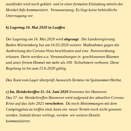
stattfindet wird noch geklärt und in einer formalen Einladung mittels der
Heinkel-Info kommuniziert. Voraussetzung: Es liegt keine behördliche
Untersagung vor.
b) Lagertag 16. Mai 2020 in Lauffen
Der Lagertag am 16. Mai 2020 wird
abgesagt
. Die Landesregierung
Baden-Württemberg hat am 16.03.2020 weitere Maßnahmen gegen die
Ausbreitung des Corona-Virus beschlossen und eine Notverordnung
erlassen. Darin werden u.a. Veranstaltungen in geschlossenen Räumen
und unter freiem Himmel mit mehr als 100 Teilnehmern verboten. Diese
Regelung ist bis zum 15.6.2020 gültig.
Das Team vom Lager überprüft Ausweich-Termine im Spätsommer/Herbst.
c) Int. Heinkeltreffen 11.-14. Juni 2020
Irenensee bei Hannover
Das 37. int. Heinkeltreffen Hannover wird aufgrund der aktuellen Corona-
Krise auf das Jahr 2021
verschoben
. Da noch Abstimmungen mit dem
Campingplatz zu treffen sind, kann ein neuer Termin noch nicht genannt
werden. Sobald dieser vorliegt, werden wir weitere Details
kommunizieren.