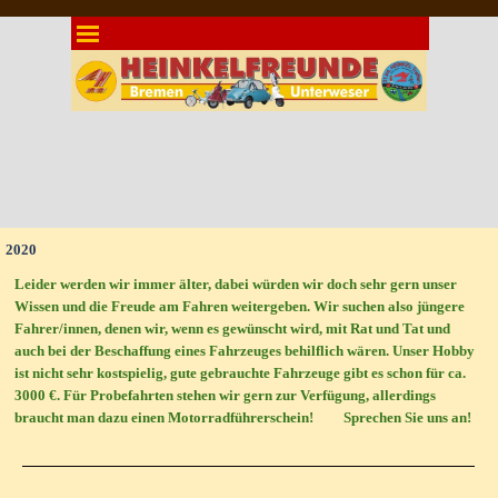
Direkt zum Seiteninhalt
Menü überspringen
2020
Leider werden wir immer älter, dabei würden wir doch sehr gern unser
Wissen und die Freude am Fahren weitergeben. Wir suchen also jüngere
Fahrer/innen, denen wir, wenn es gewünscht wird, mit Rat und Tat und
auch bei der Beschaffung eines Fahrzeuges behilflich wären. Unser Hobby
ist nicht sehr kostspielig, gute gebrauchte Fahrzeuge gibt es schon für ca.
3000 €. Für Probefahrten stehen wir gern zur Verfügung, allerdings
braucht man dazu einen Motorradführerschein! Sprechen Sie uns an!