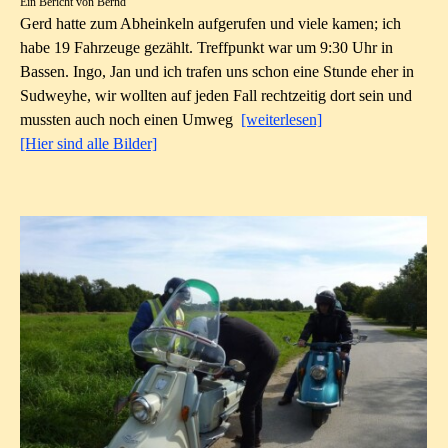
Ein Bericht von Bernd
Gerd hatte zum Abheinkeln aufgerufen und viele kamen; ich
habe 19 Fahrzeuge gezählt. Treffpunkt war um 9:30 Uhr in
Bassen. Ingo, Jan und ich trafen uns schon eine Stunde eher in
Sudweyhe, wir wollten auf jeden Fall rechtzeitig dort sein und
mussten
auch noch einen Umweg
[weiterlesen]
[Hier sind alle Bilder]