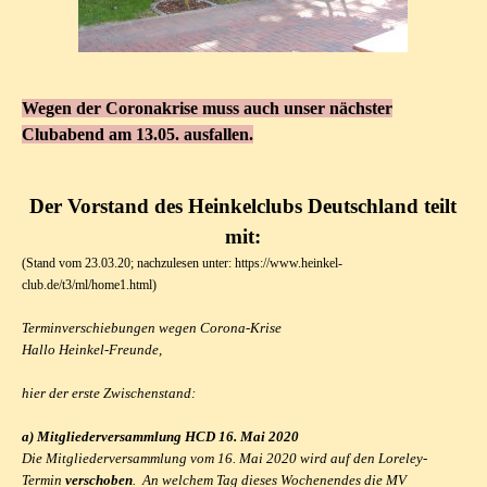
Wegen der Coronakrise muss auch unser nächster
Clubabend am 13.05. ausfallen.
Der Vorstand des Heinkelclubs Deutschland teilt
mit:
(Stand vom 23.03.20; nachzulesen unter:
https://www.heinkel-
club.de/t3/ml/home1.html)
Terminverschiebungen wegen Corona-Krise
Hallo Heinkel-Freunde,
hier der erste Zwischenstand:
a) Mitgliederversammlung HCD 16. Mai 2020
Die Mitgliederversammlung vom 16. Mai 2020 wird auf den Loreley-
Termin
verschoben
. An welchem Tag dieses Wochenendes die MV