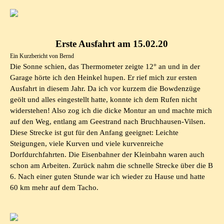
Erste Ausfahrt am 15.02.20
Ein Kurzbericht von Bernd
Die Sonne schien, das Thermometer zeigte 12° an und in der
Garage hörte ich den Heinkel hupen. Er rief mich zur ersten
Ausfahrt in diesem Jahr. Da ich vor kurzem die Bowdenzüge
geölt und alles eingestellt hatte, konnte ich dem Rufen nicht
widerstehen! Also zog ich die dicke Montur an und machte mich
auf den Weg, entlang am Geestrand nach Bruchhausen-Vilsen.
Diese Strecke ist gut für den Anfang geeignet: Leichte
Steigungen, viele Kurven und viele kurvenreiche
Dorfdurchfahrten. Die Eisenbahner der Kleinbahn waren auch
schon am Arbeiten. Zurück nahm die schnelle Strecke über die B
6. Nach einer guten Stunde war ich wieder zu Hause und hatte
60 km mehr auf dem Tacho.