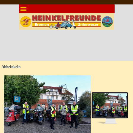
Direkt zum Seiteninhalt
Menü überspringen
Abheinkeln