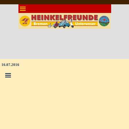
Direkt zum Seiteninhalt
Menü überspringen
16.07.2016
Menü überspringen