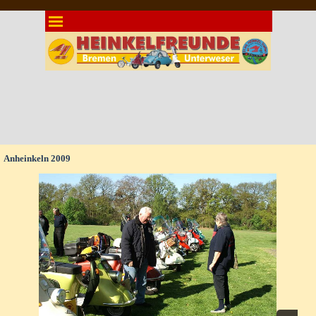
Direkt zum Seiteninhalt
Menü überspringen
Anheinkeln 2009