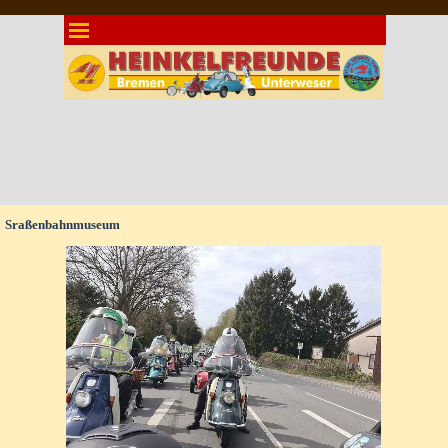
Direkt zum Seiteninhalt
Menü überspringen
Sraßenbahnmuseum