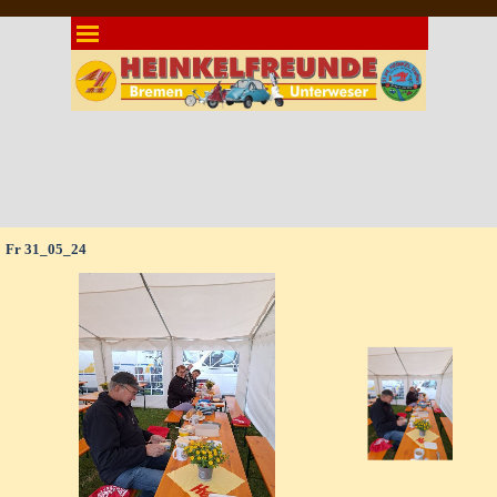
Direkt zum Seiteninhalt
Menü überspringen
Fr 31_05_24