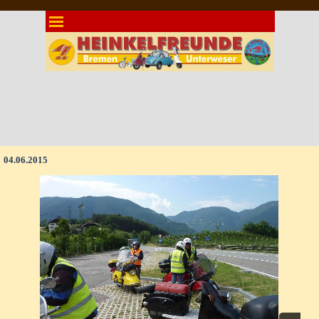
Direkt zum Seiteninhalt
Menü überspringen
04.06.2015