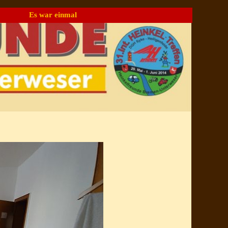
Es war einmal
▼