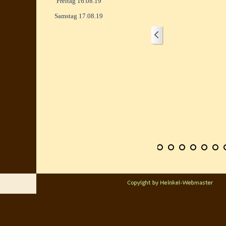
Freitag 16.08.19
Samstag 17.08.19
1/4
Zurück zum Seiteninhalt