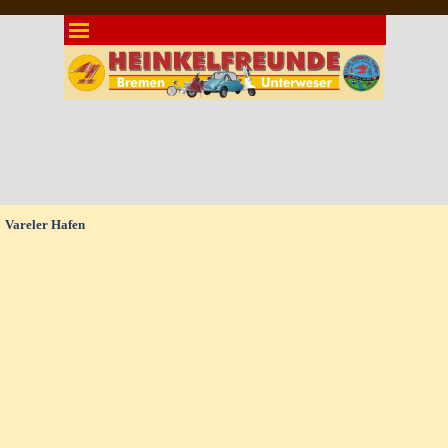
Direkt zum Seiteninhalt
Menü überspringen
Vareler Hafen