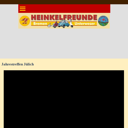
Direkt zum Seiteninhalt
Menü überspringen
Jahrestreffen Jülich