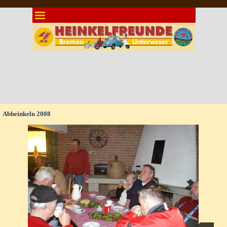
Direkt zum Seiteninhalt
Menü überspringen
Abheinkeln 2008