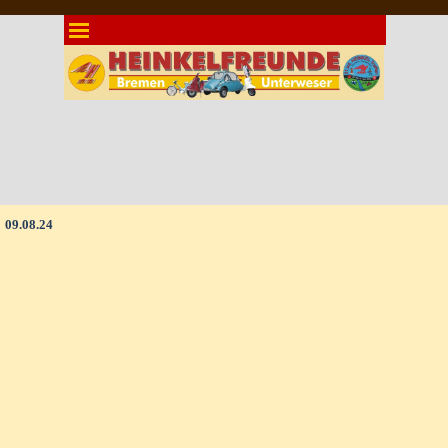
Direkt zum Seiteninhalt
Menü überspringen
09.08.24