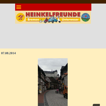
Direkt zum Seiteninhalt
Menü überspringen
07.08.2014